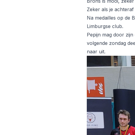
Brons is mooi, zeker
Zeker als je achteraf 
Na medailles op de B
Limburgse club.
Pepijn mag door zij
volgende zondag deel
naar uit.