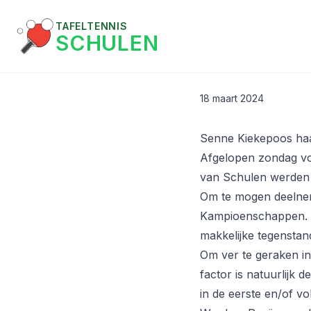
TAFELTENNIS
SCHULEN
18 maart 2024
Senne Kiekepoos ha
Afgelopen zondag vo
van Schulen werden 
Om te mogen deelnem
Kampioenschappen. M
makkelijke tegenstan
Om ver te geraken in
factor is natuurlijk d
in de eerste en/of vo