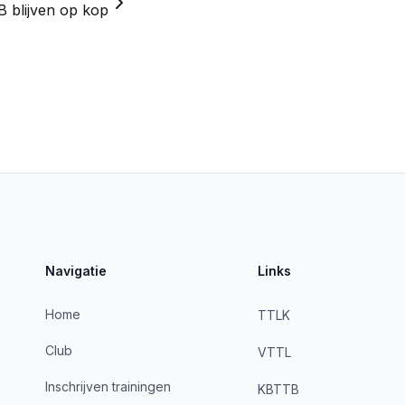
 blijven op kop
Navigatie
Links
Home
TTLK
Club
VTTL
Inschrijven trainingen
KBTTB