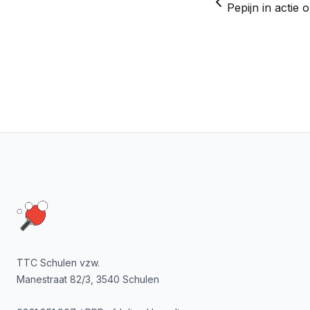
Footer
TTC Schulen vzw.
Manestraat 82/3, 3540 Schulen