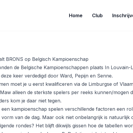
Home
Club
Inschrij
alt BRONS op Belgisch Kampioenschap
nden de Belgische Kampioenschappen plaats In Louvain-
deze keer verdedigd door Ward, Pepijn en Senne.
en moet je u eerst kwalificeren via de Limburgse of Vlaa
aw alleen de sterkste spelers per reeks kunnen/mogen 
ders kom je daar niet tegen.
 een kampioenschap spelen verschillende factoren een rol.
e vorm van de dag. Maar ook niet onbelangrijk is natuurlijk de
lgende rondes? Het blijft dikwijls gissen hoe de tabellen wo