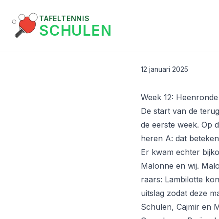
TAFELTENNIS
SCHULEN
12 januari 2025
Week 12: Heenronde 
De start van de terug
de eerste week. Op d
heren A: dat betekent
Er kwam echter bijko
Malonne en wij. Malo
raars: Lambilotte ko
uitslag zodat deze m
Schulen, Cajmir en M