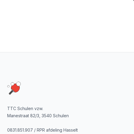
Footer
TTC Schulen vzw.
Manestraat 82/3, 3540 Schulen
0831.851.907 / RPR afdeling Hasselt