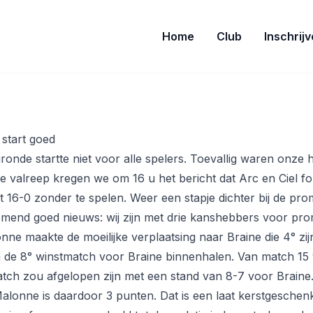
Home
Club
Inschrij
start goed
ronde startte niet voor alle spelers. Toevallig waren onze h
e valreep kregen we om 16 u het bericht dat Arc en Ciel fo
 16-0 zonder te spelen. Weer een stapje dichter bij de prom
mend goed nieuws: wij zijn met drie kanshebbers voor prom
nne maakte de moeilijke verplaatsing naar Braine die 4° zij
n de 8° winstmatch voor Braine binnenhalen. Van match 15
atch zou afgelopen zijn met een stand van 8-7 voor Braine
alonne is daardoor 3 punten. Dat is een laat kerstgeschen