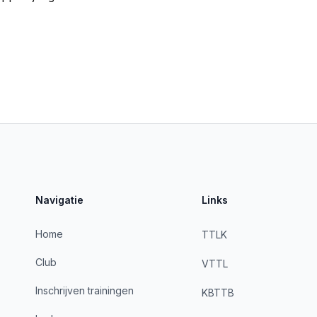
Navigatie
Links
Home
TTLK
Club
VTTL
Inschrijven trainingen
KBTTB