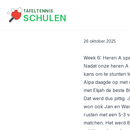
TAFELTENNIS
SCHULEN
26 oktober 2025
Week 6: Heren A spe
Nadat onze heren A v
kans om te stunten t
Alpa daagde op met 
met Elijah de beste B
Dat werd dus pittig.
won ook Jan en Ward 
rusten met een 5-3 vo
matchen. Het werd 8-