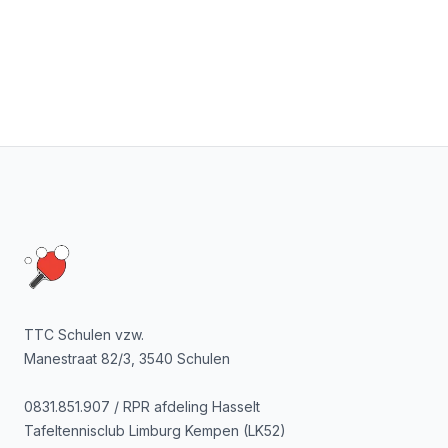
Footer
TTC Schulen vzw.
Manestraat 82/3, 3540 Schulen
0831.851.907 / RPR afdeling Hasselt
Tafeltennisclub Limburg Kempen (LK52)