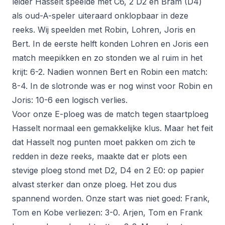
leider Hasselt speelde met C6, 2 D2 en Bram (D4)
als oud-A-speler uiteraard onklopbaar in deze
reeks. Wij speelden met Robin, Lohren, Joris en
Bert. In de eerste helft konden Lohren en Joris een
match meepikken en zo stonden we al ruim in het
krijt: 6-2. Nadien wonnen Bert en Robin een match:
8-4. In de slotronde was er nog winst voor Robin en
Joris: 10-6 een logisch verlies.
Voor onze E-ploeg was de match tegen staartploeg
Hasselt normaal een gemakkelijke klus. Maar het feit
dat Hasselt nog punten moet pakken om zich te
redden in deze reeks, maakte dat er plots een
stevige ploeg stond met D2, D4 en 2 E0: op papier
alvast sterker dan onze ploeg. Het zou dus
spannend worden. Onze start was niet goed: Frank,
Tom en Kobe verliezen: 3-0. Arjen, Tom en Frank