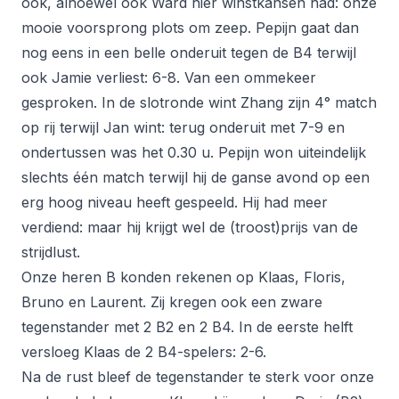
ook, alhoewel ook Ward hier winstkansen had: onze
mooie voorsprong plots om zeep. Pepijn gaat dan
nog eens in een belle onderuit tegen de B4 terwijl
ook Jamie verliest: 6-8. Van een ommekeer
gesproken. In de slotronde wint Zhang zijn 4° match
op rij terwijl Jan wint: terug onderuit met 7-9 en
ondertussen was het 0.30 u. Pepijn won uiteindelijk
slechts één match terwijl hij de ganse avond op een
erg hoog niveau heeft gespeeld. Hij had meer
verdiend: maar hij krijgt wel de (troost)prijs van de
strijdlust.
Onze heren B konden rekenen op Klaas, Floris,
Bruno en Laurent. Zij kregen ook een zware
tegenstander met 2 B2 en 2 B4. In de eerste helft
versloeg Klaas de 2 B4-spelers: 2-6.
Na de rust bleef de tegenstander te sterk voor onze