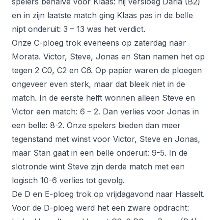
spelers behalve voor Klaas: hij versloeg Daria (B2)
en in zijn laatste match ging Klaas pas in de belle
nipt onderuit: 3 – 13 was het verdict.
Onze C-ploeg trok eveneens op zaterdag naar
Morata. Victor, Steve, Jonas en Stan namen het op
tegen 2 C0, C2 en C6. Op papier waren de ploegen
ongeveer even sterk, maar dat bleek niet in de
match. In de eerste helft wonnen alleen Steve en
Victor een match: 6 – 2. Dan verlies voor Jonas in
een belle: 8-2. Onze spelers bieden dan meer
tegenstand met winst voor Victor, Steve en Jonas,
maar Stan gaat in een belle onderuit: 9-5. In de
slotronde wint Steve zijn derde match met een
logisch 10-6 verlies tot gevolg.
De D en E-ploeg trok op vrijdagavond naar Hasselt.
Voor de D-ploeg werd het een zware opdracht: