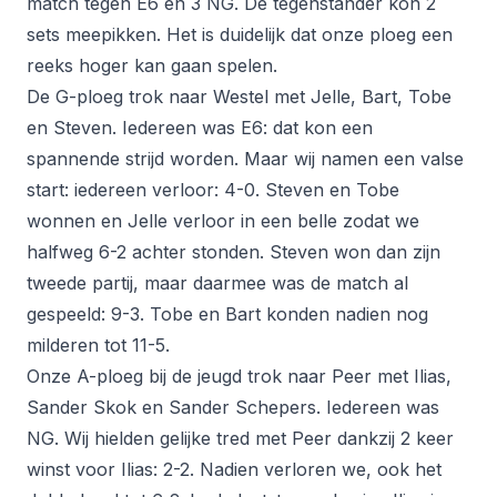
match tegen E6 en 3 NG. De tegenstander kon 2
sets meepikken. Het is duidelijk dat onze ploeg een
reeks hoger kan gaan spelen.
De G-ploeg trok naar Westel met Jelle, Bart, Tobe
en Steven. Iedereen was E6: dat kon een
spannende strijd worden. Maar wij namen een valse
start: iedereen verloor: 4-0. Steven en Tobe
wonnen en Jelle verloor in een belle zodat we
halfweg 6-2 achter stonden. Steven won dan zijn
tweede partij, maar daarmee was de match al
gespeeld: 9-3. Tobe en Bart konden nadien nog
milderen tot 11-5.
Onze A-ploeg bij de jeugd trok naar Peer met Ilias,
Sander Skok en Sander Schepers. Iedereen was
NG. Wij hielden gelijke tred met Peer dankzij 2 keer
winst voor Ilias: 2-2. Nadien verloren we, ook het