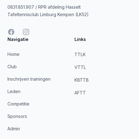
0831.851.907 / RPR afdeling Hasselt
Tafeltennisclub Limburg Kempen (LK52)
Facebook
Instagram
Navigatie
Links
Home
TTLK
Club
VTTL
Inschrijven trainingen
KBTTB
Leden
AFTT
Competitie
Sponsors
Admin