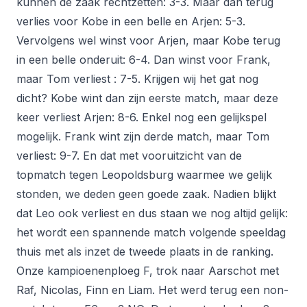
kunnen de zaak rechtzetten: 3-3. Maar dan terug
verlies voor Kobe in een belle en Arjen: 5-3.
Vervolgens wel winst voor Arjen, maar Kobe terug
in een belle onderuit: 6-4. Dan winst voor Frank,
maar Tom verliest : 7-5. Krijgen wij het gat nog
dicht? Kobe wint dan zijn eerste match, maar deze
keer verliest Arjen: 8-6. Enkel nog een gelijkspel
mogelijk. Frank wint zijn derde match, maar Tom
verliest: 9-7. En dat met vooruitzicht van de
topmatch tegen Leopoldsburg waarmee we gelijk
stonden, we deden geen goede zaak. Nadien blijkt
dat Leo ook verliest en dus staan we nog altijd gelijk:
het wordt een spannende match volgende speeldag
thuis met als inzet de tweede plaats in de ranking.
Onze kampioenenploeg F, trok naar Aarschot met
Raf, Nicolas, Finn en Liam. Het werd terug een non-