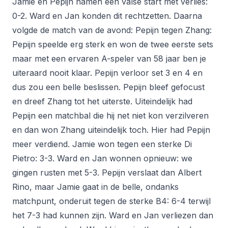
Jamie en Pepijn namen een valse start met verlies:
0-2. Ward en Jan konden dit rechtzetten. Daarna
volgde de match van de avond: Pepijn tegen Zhang:
Pepijn speelde erg sterk en won de twee eerste sets
maar met een ervaren A-speler van 58 jaar ben je
uiteraard nooit klaar. Pepijn verloor set 3 en 4 en
dus zou een belle beslissen. Pepijn bleef gefocust
en dreef Zhang tot het uiterste. Uiteindelijk had
Pepijn een matchbal die hij net niet kon verzilveren
en dan won Zhang uiteindelijk toch. Hier had Pepijn
meer verdiend. Jamie won tegen een sterke Di
Pietro: 3-3. Ward en Jan wonnen opnieuw: we
gingen rusten met 5-3. Pepijn verslaat dan Albert
Rino, maar Jamie gaat in de belle, ondanks
matchpunt, onderuit tegen de sterke B4: 6-4 terwijl
het 7-3 had kunnen zijn. Ward en Jan verliezen dan