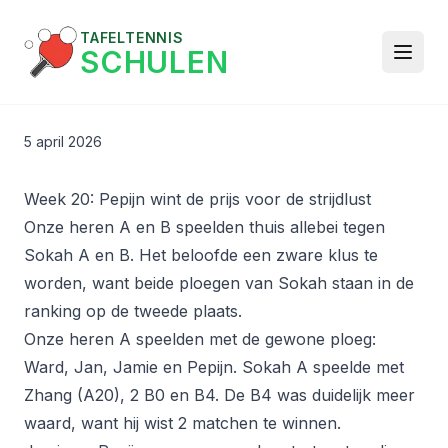
TAFELTENNIS
SCHULEN
5 april 2026
Week 20: Pepijn wint de prijs voor de strijdlust
Onze heren A en B speelden thuis allebei tegen
Sokah A en B. Het beloofde een zware klus te
worden, want beide ploegen van Sokah staan in de
ranking op de tweede plaats.
Onze heren A speelden met de gewone ploeg:
Ward, Jan, Jamie en Pepijn. Sokah A speelde met
Zhang (A20), 2 B0 en B4. De B4 was duidelijk meer
waard, want hij wist 2 matchen te winnen.