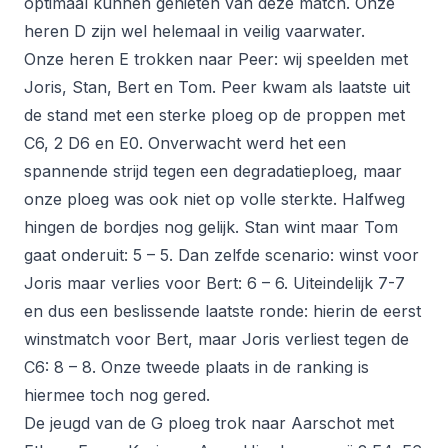
optimaal kunnen genieten van deze match. Onze
heren D zijn wel helemaal in veilig vaarwater.
Onze heren E trokken naar Peer: wij speelden met
Joris, Stan, Bert en Tom. Peer kwam als laatste uit
de stand met een sterke ploeg op de proppen met
C6, 2 D6 en E0. Onverwacht werd het een
spannende strijd tegen een degradatieploeg, maar
onze ploeg was ook niet op volle sterkte. Halfweg
hingen de bordjes nog gelijk. Stan wint maar Tom
gaat onderuit: 5 – 5. Dan zelfde scenario: winst voor
Joris maar verlies voor Bert: 6 – 6. Uiteindelijk 7-7
en dus een beslissende laatste ronde: hierin de eerst
winstmatch voor Bert, maar Joris verliest tegen de
C6: 8 – 8. Onze tweede plaats in de ranking is
hiermee toch nog gered.
De jeugd van de G ploeg trok naar Aarschot met