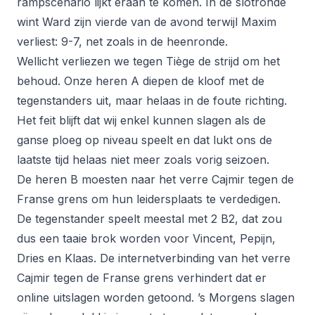
rampscenario lijkt eraan te komen. In de slotronde
wint Ward zijn vierde van de avond terwijl Maxim
verliest: 9-7, net zoals in de heenronde.
Wellicht verliezen we tegen Tiège de strijd om het
behoud. Onze heren A diepen de kloof met de
tegenstanders uit, maar helaas in de foute richting.
Het feit blijft dat wij enkel kunnen slagen als de
ganse ploeg op niveau speelt en dat lukt ons de
laatste tijd helaas niet meer zoals vorig seizoen.
De heren B moesten naar het verre Cajmir tegen de
Franse grens om hun leidersplaats te verdedigen.
De tegenstander speelt meestal met 2 B2, dat zou
dus een taaie brok worden voor Vincent, Pepijn,
Dries en Klaas. De internetverbinding van het verre
Cajmir tegen de Franse grens verhindert dat er
online uitslagen worden getoond. ’s Morgens slagen