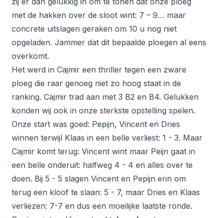
zij er dan gelukkig in om te tonen dat onze ploeg
met de hakken over de sloot wint: 7 – 9… maar
concrete uitslagen geraken om 10 u nog niet
opgeladen. Jammer dat dit bepaalde ploegen al eens
overkomt.
Het werd in Cajmir een thriller tegen een zware
ploeg die raar genoeg niet zo hoog staat in de
ranking. Cajmir trad aan met 3 B2 en B4. Gelukken
konden wij ook in onze sterkste opstelling spelen.
Onze start was goed: Pepijn, Vincent en Dries
winnen terwijl Klaas in een belle verliest: 1 - 3. Maar
Cajmir komt terug: Vincent wint maar Peijn gaat in
een belle onderuit: halfweg 4 - 4 en alles over te
doen. Bij 5 - 5 slagen Vincent en Pepijn erin om
terug een kloof te slaan: 5 - 7, maar Dries en Klaas
verliezen: 7-7 en dus een moeilijke laatste ronde.