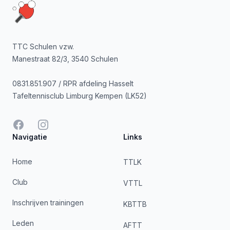
TTC Schulen vzw.
Manestraat 82/3, 3540 Schulen
0831.851.907 / RPR afdeling Hasselt
Tafeltennisclub Limburg Kempen (LK52)
Facebook
Instagram
Navigatie
Links
Home
TTLK
Club
VTTL
Inschrijven trainingen
KBTTB
Leden
AFTT