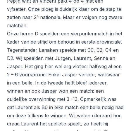
Pepijn wint en Vincent pakt 4 op 4 met een
vijfsetter. Onze ploeg is duidelijk klaar om de stap te
zetten naar 2° nationale. Maar er volgen nog zware
matchen.
Onze heren D speelden een vierpuntenmatch in het
kader van de strijd om behoud in eerste provinciale.
Tegenstander Lanaken speelde met C0, C2, C4 en
D2. Wij speelden met Jurgen, Laurent, Senne en
Jasper. Het ging hier wel erg vlotjes: halfweg al een
2 – 6 voorsprong. Enkel Jasper verloor, weliswaar
in een belle. In de tweede helft bleef iedereen
winnen en ook Jasper won een match: een
duidelijke overwinning met 3 -13. Opmerkelijk was
dat Laurent als B6 in elke match een belle nodig had
om deze telkens te winnen. Wij weten uiteraard hoe
graag Laurent het spelletje speelt, zo heeft hij