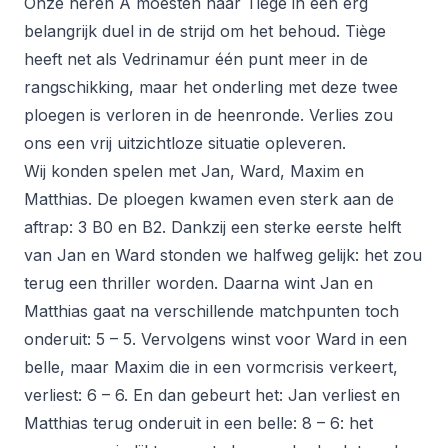
Onze heren A moesten naar Tiège in een erg
belangrijk duel in de strijd om het behoud. Tiège
heeft net als Vedrinamur één punt meer in de
rangschikking, maar het onderling met deze twee
ploegen is verloren in de heenronde. Verlies zou
ons een vrij uitzichtloze situatie opleveren.
Wij konden spelen met Jan, Ward, Maxim en
Matthias. De ploegen kwamen even sterk aan de
aftrap: 3 B0 en B2. Dankzij een sterke eerste helft
van Jan en Ward stonden we halfweg gelijk: het zou
terug een thriller worden. Daarna wint Jan en
Matthias gaat na verschillende matchpunten toch
onderuit: 5 – 5. Vervolgens winst voor Ward in een
belle, maar Maxim die in een vormcrisis verkeert,
verliest: 6 – 6. En dan gebeurt het: Jan verliest en
Matthias terug onderuit in een belle: 8 – 6: het