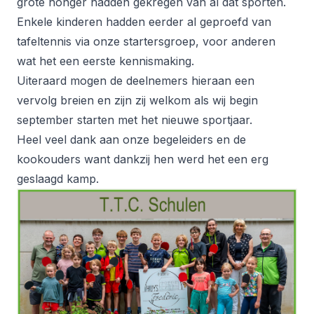
grote honger hadden gekregen van al dat sporten.
Enkele kinderen hadden eerder al geproefd van
tafeltennis via onze startersgroep, voor anderen
wat het een eerste kennismaking.
Uiteraard mogen de deelnemers hieraan een
vervolg breien en zijn zij welkom als wij begin
september starten met het nieuwe sportjaar.
Heel veel dank aan onze begeleiders en de
kookouders want dankzij hen werd het een erg
geslaagd kamp.