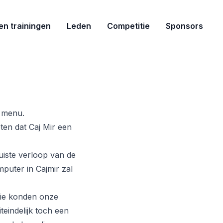
ven trainingen
Leden
Competitie
Sponsors
t menu.
ten dat Caj Mir een
uiste verloop van de
puter in Cajmir zal
ie konden onze
teindelijk toch een