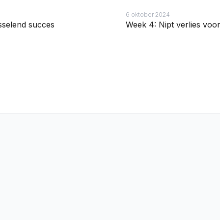
6 oktober 2024
sselend succes