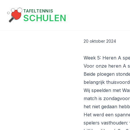
TAFELTENNIS
SCHULEN
20 oktober 2024
Week 5: Heren A spel
Voor onze heren A st
Beide ploegen stonde
belangrijk thuisvoord
Wij speelden met War
match is zondagvoorm
het niet gedaan hebb
Het werd een spann
spelers vasthouden: v