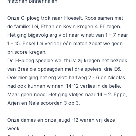
matchen binnenhalen.
Onze G-ploeg trok naar Hoeselt. Roos samen met
de familie: Lei, Ethan en Kevin kregen 4 E6 tegen.
Het ging bijgevolg erg vlot naar winst: van 1 – 7 naar
1 – 15. Enkel Lei verloor één match zodat we geen
brilscore kregen.
De H-ploeg speelde wel thuis: zij kregen het bezoek
van Bree die opdaagden met drie spelers: drie E6.
Ook hier ging het erg vlot: halfweg 2 - 6 en Nicolas
had ook kunnen winnen: 14-12 verlies in de belle.
Maar geen nood: Het ging vlotjes naar 14 – 2. Eppo,
Arjen en Nele scoorden 3 op 3.
Onze dames en onze jeugd -12 waren vrij deze
week.