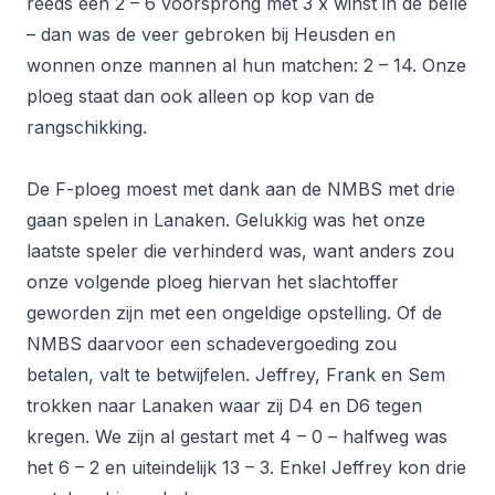
reeds een 2 – 6 voorsprong met 3 x winst in de belle
– dan was de veer gebroken bij Heusden en
wonnen onze mannen al hun matchen: 2 – 14. Onze
ploeg staat dan ook alleen op kop van de
rangschikking.
De F-ploeg moest met dank aan de NMBS met drie
gaan spelen in Lanaken. Gelukkig was het onze
laatste speler die verhinderd was, want anders zou
onze volgende ploeg hiervan het slachtoffer
geworden zijn met een ongeldige opstelling. Of de
NMBS daarvoor een schadevergoeding zou
betalen, valt te betwijfelen. Jeffrey, Frank en Sem
trokken naar Lanaken waar zij D4 en D6 tegen
kregen. We zijn al gestart met 4 – 0 – halfweg was
het 6 – 2 en uiteindelijk 13 – 3. Enkel Jeffrey kon drie