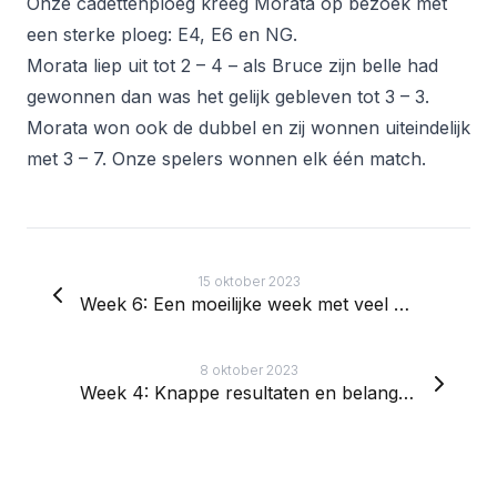
Onze cadettenploeg kreeg Morata op bezoek met
een sterke ploeg: E4, E6 en NG.
Morata liep uit tot 2 – 4 – als Bruce zijn belle had
gewonnen dan was het gelijk gebleven tot 3 – 3.
Morata won ook de dubbel en zij wonnen uiteindelijk
met 3 – 7. Onze spelers wonnen elk één match.
15 oktober 2023
Week 6: Een moeilijke week met veel afwezige spelers
8 oktober 2023
Week 4: Knappe resultaten en belangrijke punten gesprokkeld