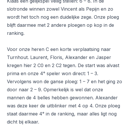
Klaas een gelijkspel veilig stellen: 6 – 8. In de
slotronde winnen zowel Vincent als Pepijn en zo
wordt het toch nog een duidelijke zege. Onze ploeg
blijft daarmee met 2 andere ploegen op kop in de
ranking.
Voor onze heren C een korte verplaatsing naar
Turnhout. Laurent, Floris, Alexander en Jasper
kregen hier 2 C0 en 2 C2 tegen. De start was alvast
prima en onze 4° speler won direct: 1 – 3.
Vervolgens won de ganse ploeg: 1 – 7 en het ging zo
door naar 2 – 9. Opmerkelijk is wel dat onze
mannen de 4 belles hebben gewonnen. Alexander
was deze keer de uitblinker met 4 op 4. Onze ploeg
staat daarmee 4° in de ranking, maar alles ligt nog
dicht bij elkaar.