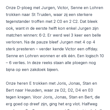
Onze D-ploeg met Jurgen, Victor, Senne en Lohren
trokken naar St Truiden, waar zij een sterkere
tegenstander troffen met 2 C0 en 2 C2. Dat bleek
ook, want in de eerste helft kon enkel Jurgen zijn
matchen winnen: 6-2. Er werd wel 3 keer een belle
verloren. Na de pauze bleef Jurgen met 4 op 4
sterk presteren – verder kende Victor een offday.
Senne en Lohren wonnen er elk één. Een logisch 10
– 6 verlies. In deze reeks staan alle ploegen nog
bijna op een zakdoek bijeen.
Onze heren E trokken met Joris, Jonas, Stan en
Bert naar Heusden, waar ze D2, D2, D4 en E0
tegen kregen. Voor Joris, Jonas, Stan en Bert, die
erg goed op dreef zijn, ging het erg vlot. Halfweg