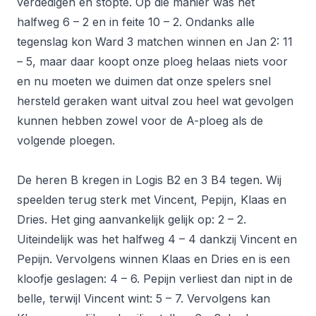
verdedigen en stopte. Op die manier was het
halfweg 6 – 2 en in feite 10 – 2. Ondanks alle
tegenslag kon Ward 3 matchen winnen en Jan 2: 11
– 5, maar daar koopt onze ploeg helaas niets voor
en nu moeten we duimen dat onze spelers snel
hersteld geraken want uitval zou heel wat gevolgen
kunnen hebben zowel voor de A-ploeg als de
volgende ploegen.
De heren B kregen in Logis B2 en 3 B4 tegen. Wij
speelden terug sterk met Vincent, Pepijn, Klaas en
Dries. Het ging aanvankelijk gelijk op: 2 – 2.
Uiteindelijk was het halfweg 4 – 4 dankzij Vincent en
Pepijn. Vervolgens winnen Klaas en Dries en is een
kloofje geslagen: 4 – 6. Pepijn verliest dan nipt in de
belle, terwijl Vincent wint: 5 – 7. Vervolgens kan