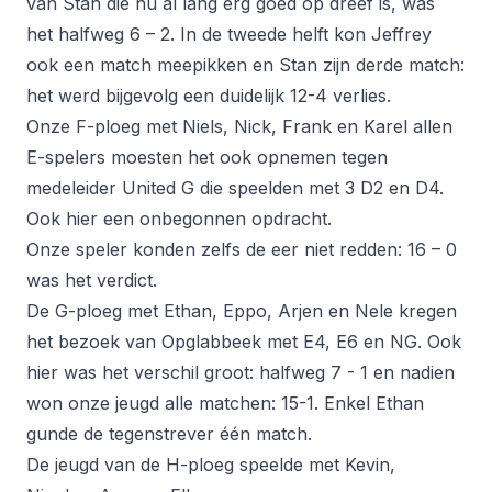
van Stan die nu al lang erg goed op dreef is, was
het halfweg 6 – 2. In de tweede helft kon Jeffrey
ook een match meepikken en Stan zijn derde match:
het werd bijgevolg een duidelijk 12-4 verlies.
Onze F-ploeg met Niels, Nick, Frank en Karel allen
E-spelers moesten het ook opnemen tegen
medeleider United G die speelden met 3 D2 en D4.
Ook hier een onbegonnen opdracht.
Onze speler konden zelfs de eer niet redden: 16 – 0
was het verdict.
De G-ploeg met Ethan, Eppo, Arjen en Nele kregen
het bezoek van Opglabbeek met E4, E6 en NG. Ook
hier was het verschil groot: halfweg 7 - 1 en nadien
won onze jeugd alle matchen: 15-1. Enkel Ethan
gunde de tegenstrever één match.
De jeugd van de H-ploeg speelde met Kevin,