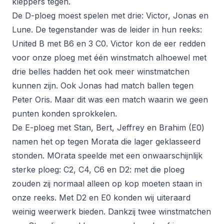
kleppers tegen.
De D-ploeg moest spelen met drie: Victor, Jonas en
Lune. De tegenstander was de leider in hun reeks:
United B met B6 en 3 C0. Victor kon de eer redden
voor onze ploeg met één winstmatch alhoewel met
drie belles hadden het ook meer winstmatchen
kunnen zijn. Ook Jonas had match ballen tegen
Peter Oris. Maar dit was een match waarin we geen
punten konden sprokkelen.
De E-ploeg met Stan, Bert, Jeffrey en Brahim (E0)
namen het op tegen Morata die lager geklasseerd
stonden. MOrata speelde met een onwaarschijnlijk
sterke ploeg: C2, C4, C6 en D2: met die ploeg
zouden zij normaal alleen op kop moeten staan in
onze reeks. Met D2 en E0 konden wij uiteraard
weinig weerwerk bieden. Dankzij twee winstmatchen