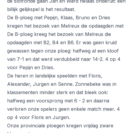
de slotronde gaan Jan en Ward helaas onderuit: een
billijk gelijkspel is het resultaat.
De B-ploeg met Pepijn, Klaas, Bruno en Dries
kregen het bezoek van Melreux die opdaagden met
De B-ploeg kreeg het bezoek van Melreus die
opdaagden met B2, B4 en B6. Er was geen kruid
gewassen tegen onze ploeg: halfweg al een kloof
van 7-1 en dat werd verdubbeld naar 14-2. 4 op 4
voor Pepijn en Dries.
De heren in landelijke speelden met Floris,
Alexander, Jurgen en Senne. Zonnebeke was in
klassementen minder sterk en dat bleek ook:
halfweg een voorsprong met 6 - 2 en daarna
verloren onze spelers geen enkele match meer. 4
op 4 voor Floris en Jurgen.
Onze provinciale ploegen kregen vrijdag zware