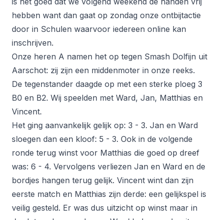
is het goed dat we volgend weekend de handen vrij
hebben want dan gaat op zondag onze ontbijtactie
door in Schulen waarvoor iedereen online kan
inschrijven.
Onze heren A namen het op tegen Smash Dolfijn uit
Aarschot: zij zijn een middenmoter in onze reeks.
De tegenstander daagde op met een sterke ploeg 3
B0 en B2. Wij speelden met Ward, Jan, Matthias en
Vincent.
Het ging aanvankelijk gelijk op: 3 - 3. Jan en Ward
sloegen dan een kloof: 5 - 3. Ook in de volgende
ronde terug winst voor Matthias die goed op dreef
was: 6 - 4. Vervolgens verliezen Jan en Ward en de
bordjes hangen terug gelijk. Vincent wint dan zijn
eerste match en Matthias zijn derde: een gelijkspel is
veilig gesteld. Er was dus uitzicht op winst maar in