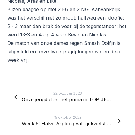
Nicolas, Aras en Elke.
Bilzen daagde op met 2 E6 en 2 NG. Aanvankelijk
was het verschil niet zo groot: halfweg een kloofje:
5 - 3 maar dan brak de veer bij de tegenstander: het
werd 13-3 en 4 op 4 voor Kevin en Nicolas.
De match van onze dames tegen Smash Dolfijn is
uitgesteld en onze twee jeugdploegen waren deze
week vrij.
22 oktober 2023
Onze jeugd doet het prima in TOP JEUGD
15 oktober 2023
Week 5: Halve A-ploeg valt gekwetst uit!